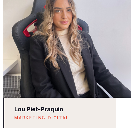
Lou Piet-Praquin
MARKETING DIGITAL