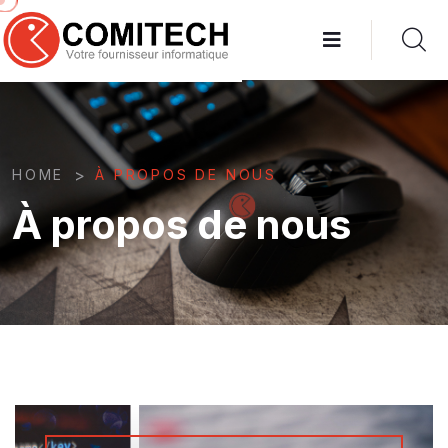
>
HOME
À PROPOS DE NOUS
À propos de nous