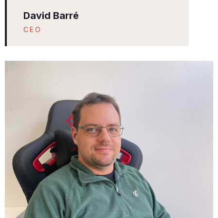
David Barré
CEO