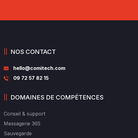
NOS CONTACT
hello@comitech.com
09 72 57 82 15
DOMAINES DE COMPÉTENCES
Conseil
& support
Messagerie 365
Sauvegarde