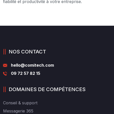
fiabilité et productivité à votre entreprise.
NOS CONTACT
hello@comitech.com
09 72 57 82 15
DOMAINES DE COMPÉTENCES
Conseil
& support
Messagerie 365