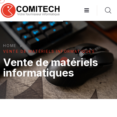
>
HOME
VENTE DE MATÉRIELS INFORMATIQUES
Vente de matériels
informatiques