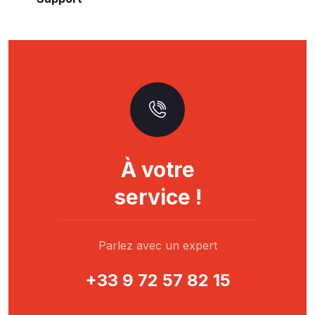
À votre
service !
Parlez avec un expert
+33 9 72 57 82 15