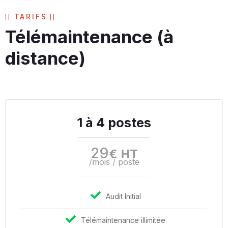
TARIFS
Télémaintenance (à
distance)
1 à 4 postes
29
€ HT
/mois / poste
Audit Initial
Télémaintenance illimitée