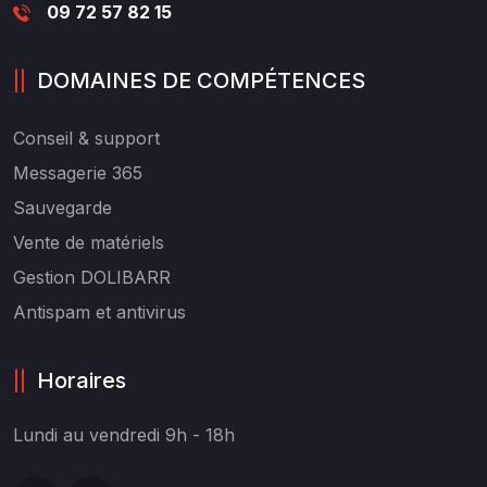
09 72 57 82 15
DOMAINES DE COMPÉTENCES
Conseil
& support
Messagerie 365
Sauvegarde
Vente de matériels
Gestion DOLIBARR
Antispam et antivirus
Horaires
Lundi au vendredi
9h - 18h