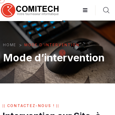
>
HOME
MODE D’INTERVENTION
Mode d’intervention
CONTACTEZ-NOUS !